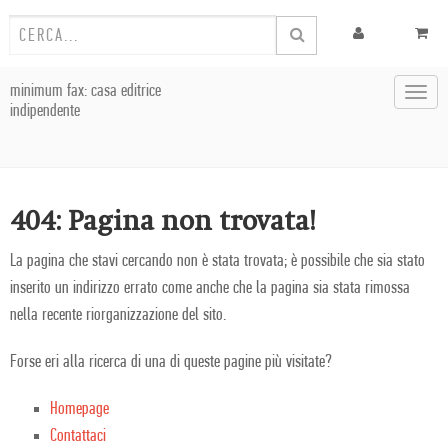
minimum fax: casa editrice
Toggl
indipendente
navig
404: Pagina non trovata!
La pagina che stavi cercando non è stata trovata; è possibile che sia stato
inserito un indirizzo errato come anche che la pagina sia stata rimossa
nella recente riorganizzazione del sito.
Forse eri alla ricerca di una di queste pagine più visitate?
Homepage
Contattaci