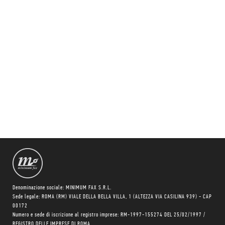
Denominazione sociale: MINIMUM FAX S.R.L.
Sede legale: ROMA (RM) VIALE DELLA BELLA VILLA, 1 (ALTEZZA VIA CASILINA 939) - CAP
00172
Numero e sede di iscrizione al registro imprese: RM-1997-155274 DEL 25/02/1997 /
REGISTRO DELLE IMPRESE DI ROMA