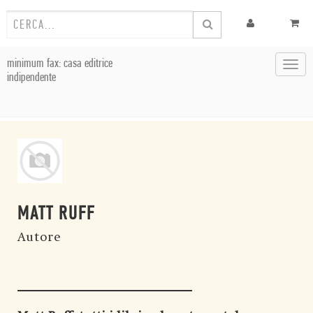
minimum fax: casa editrice
Toggl
indipendente
navig
MATT RUFF
Autore