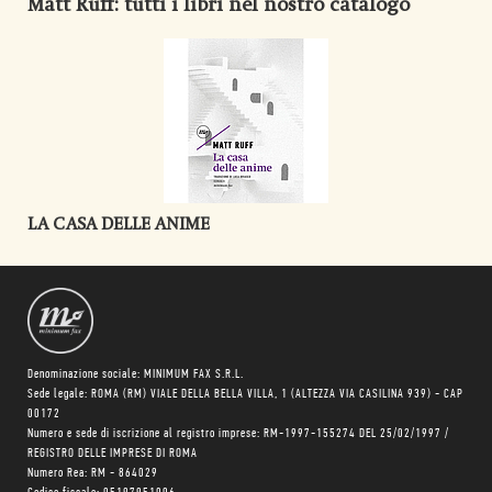
Matt Ruff
: tutti i libri nel nostro catalogo
LA CASA DELLE ANIME
Denominazione sociale: MINIMUM FAX S.R.L.
Sede legale: ROMA (RM) VIALE DELLA BELLA VILLA, 1 (ALTEZZA VIA CASILINA 939) - CAP
00172
Numero e sede di iscrizione al registro imprese: RM-1997-155274 DEL 25/02/1997 /
REGISTRO DELLE IMPRESE DI ROMA
Numero Rea: RM - 864029