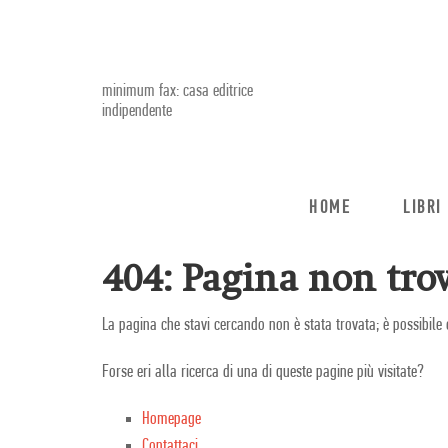
minimum fax: casa editrice
indipendente
HOME
LIBRI
404: Pagina non trov
La pagina che stavi cercando non è stata trovata; è possibile 
Forse eri alla ricerca di una di queste pagine più visitate?
Homepage
Contattaci