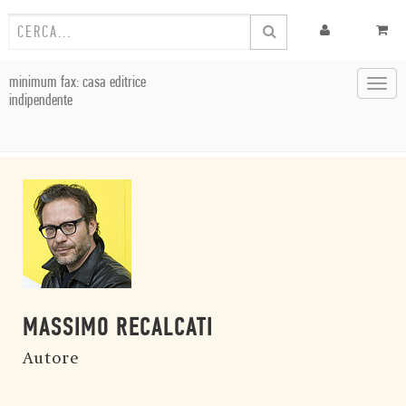
minimum fax: casa editrice
Toggl
indipendente
navig
MASSIMO RECALCATI
Autore