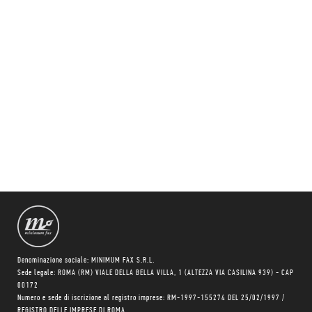
Denominazione sociale: MINIMUM FAX S.R.L.
Sede legale: ROMA (RM) VIALE DELLA BELLA VILLA, 1 (ALTEZZA VIA CASILINA 939) - CAP
00172
Numero e sede di iscrizione al registro imprese: RM-1997-155274 DEL 25/02/1997 /
REGISTRO DELLE IMPRESE DI ROMA