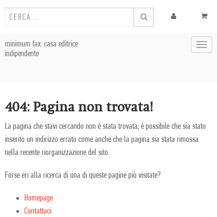
minimum fax: casa editrice
Toggl
indipendente
navig
404: Pagina non trovata!
La pagina che stavi cercando non è stata trovata; è possibile che sia stato
inserito un indirizzo errato come anche che la pagina sia stata rimossa
nella recente riorganizzazione del sito.
Forse eri alla ricerca di una di queste pagine più visitate?
Homepage
Contattaci