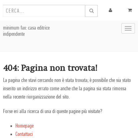
minimum fax: casa editrice
Toggl
indipendente
navig
404: Pagina non trovata!
La pagina che stavi cercando non è stata trovata; è possibile che sia stato
inserito un indirizzo errato come anche che la pagina sia stata rimossa
nella recente riorganizzazione del sito.
Forse eri alla ricerca di una di queste pagine più visitate?
Homepage
Contattaci