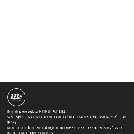
Denominazione sociale: MINIMUM FAX S.R.L.
Sede legale: ROMA (RM) VIALE DELLA BELLA VILLA, 1 (ALTEZZA VIA CASILINA 939) - CAP
00172
Numero e sede di iscrizione al registro imprese: RM-1997-155274 DEL 25/02/1997 /
REGISTRO DELLE IMPRESE DI ROMA