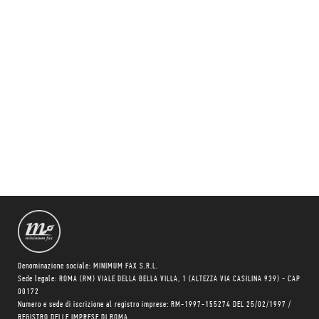
Denominazione sociale: MINIMUM FAX S.R.L.
Sede legale: ROMA (RM) VIALE DELLA BELLA VILLA, 1 (ALTEZZA VIA CASILINA 939) - CAP
00172
Numero e sede di iscrizione al registro imprese: RM-1997-155274 DEL 25/02/1997 /
REGISTRO DELLE IMPRESE DI ROMA