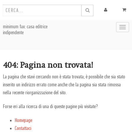
minimum fax: casa editrice
Toggl
indipendente
navig
404: Pagina non trovata!
La pagina che stavi cercando non è stata trovata; è possibile che sia stato
inserito un indirizzo errato come anche che la pagina sia stata rimossa
nella recente riorganizzazione del sito.
Forse eri alla ricerca di una di queste pagine più visitate?
Homepage
Contattaci