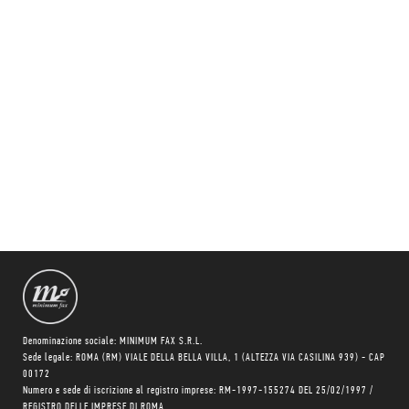
Denominazione sociale: MINIMUM FAX S.R.L.
Sede legale: ROMA (RM) VIALE DELLA BELLA VILLA, 1 (ALTEZZA VIA CASILINA 939) - CAP
00172
Numero e sede di iscrizione al registro imprese: RM-1997-155274 DEL 25/02/1997 /
REGISTRO DELLE IMPRESE DI ROMA