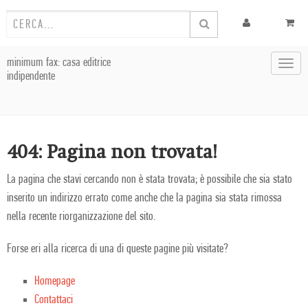
minimum fax: casa editrice
Toggl
indipendente
navig
404: Pagina non trovata!
La pagina che stavi cercando non è stata trovata; è possibile che sia stato
inserito un indirizzo errato come anche che la pagina sia stata rimossa
nella recente riorganizzazione del sito.
Forse eri alla ricerca di una di queste pagine più visitate?
Homepage
Contattaci