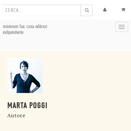
minimum fax: casa editrice
Toggl
indipendente
navig
MARTA POGGI
Autore