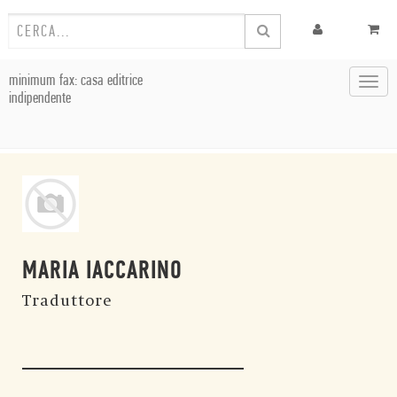
minimum fax: casa editrice
Toggl
indipendente
navig
MARIA IACCARINO
Traduttore