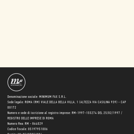
Denominazione sociale: MINIMUM FAX S.R.L.
Sede legale: ROMA (RM) VIALE DELLA BELLA VILLA, 1 (ALTEZZA VIA CASILINA 939) - CAP
00172
Numero e sede di iscrizione al registro imprese: RM-1997-155274 DEL 25/02/1997 /
REGISTRO DELLE IMPRESE DI ROMA
Numero Rea: RM - 864029
Codice fiscale: 05197951006