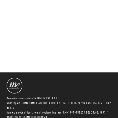
Denominazione sociale: MINIMUM FAX S.R.L.
Sede legale: ROMA (RM) VIALE DELLA BELLA VILLA, 1 (ALTEZZA VIA CASILINA 939) - CAP
00172
Numero e sede di iscrizione al registro imprese: RM-1997-155274 DEL 25/02/1997 /
REGISTRO DELLE IMPRESE DI ROMA