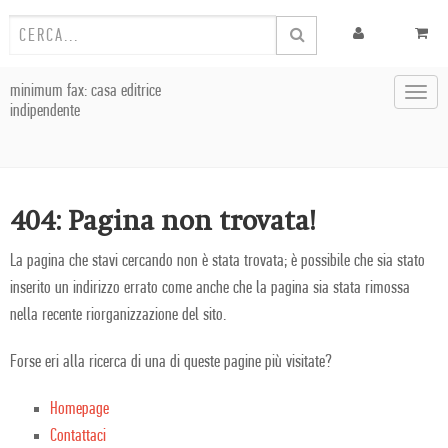
minimum fax: casa editrice
Toggl
indipendente
navig
404: Pagina non trovata!
La pagina che stavi cercando non è stata trovata; è possibile che sia stato
inserito un indirizzo errato come anche che la pagina sia stata rimossa
nella recente riorganizzazione del sito.
Forse eri alla ricerca di una di queste pagine più visitate?
Homepage
Contattaci