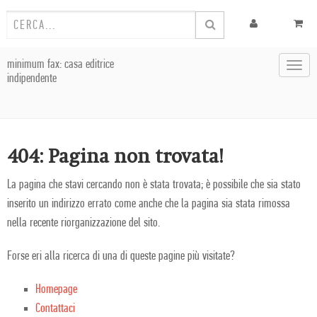
minimum fax: casa editrice
Toggl
indipendente
navig
404: Pagina non trovata!
La pagina che stavi cercando non è stata trovata; è possibile che sia stato
inserito un indirizzo errato come anche che la pagina sia stata rimossa
nella recente riorganizzazione del sito.
Forse eri alla ricerca di una di queste pagine più visitate?
Homepage
Contattaci