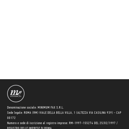
Denominazione sociale: MINIMUM FAX S.R.L.
Sede legale: ROMA (RM) VIALE DELLA BELLA VILLA, 1 (ALTEZZA VIA CASILINA 939) - CAP
00172
Numero e sede di iscrizione al registro imprese: RM-1997-155274 DEL 25/02/1997 /
REGISTRO DELLE IMPRESE DI ROMA