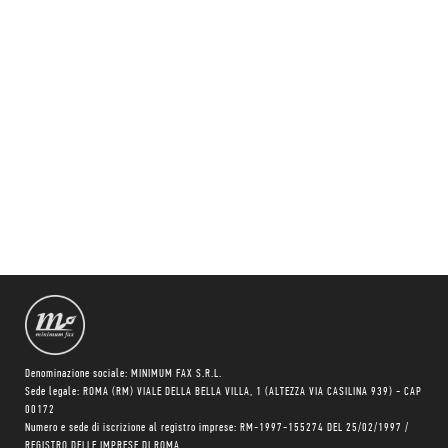
Denominazione sociale: MINIMUM FAX S.R.L.
Sede legale: ROMA (RM) VIALE DELLA BELLA VILLA, 1 (ALTEZZA VIA CASILINA 939) - CAP
00172
Numero e sede di iscrizione al registro imprese: RM-1997-155274 DEL 25/02/1997 /
REGISTRO DELLE IMPRESE DI ROMA