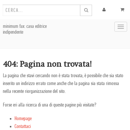
minimum fax: casa editrice
Toggl
indipendente
navig
404: Pagina non trovata!
La pagina che stavi cercando non è stata trovata; è possibile che sia stato
inserito un indirizzo errato come anche che la pagina sia stata rimossa
nella recente riorganizzazione del sito.
Forse eri alla ricerca di una di queste pagine più visitate?
Homepage
Contattaci