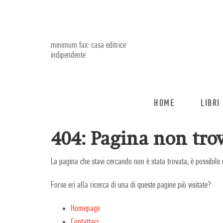
minimum fax: casa editrice
indipendente
HOME
LIBRI
404: Pagina non trov
La pagina che stavi cercando non è stata trovata; è possibile 
Forse eri alla ricerca di una di queste pagine più visitate?
Homepage
Contattaci