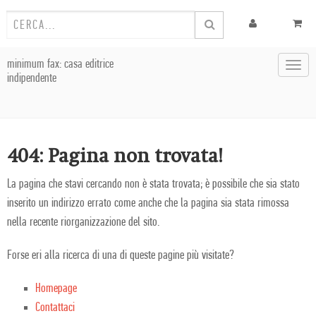
minimum fax: casa editrice
Toggl
indipendente
navig
404: Pagina non trovata!
La pagina che stavi cercando non è stata trovata; è possibile che sia stato
inserito un indirizzo errato come anche che la pagina sia stata rimossa
nella recente riorganizzazione del sito.
Forse eri alla ricerca di una di queste pagine più visitate?
Homepage
Contattaci