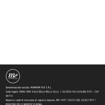
Denominazione sociale: MINIMUM FAX S.R.L.
Sede legale: ROMA (RM) VIALE DELLA BELLA VILLA, 1 (ALTEZZA VIA CASILINA 939) - CAP
00172
Numero e sede di iscrizione al registro imprese: RM-1997-155274 DEL 25/02/1997 /
REGISTRO DELLE IMPRESE DI ROMA