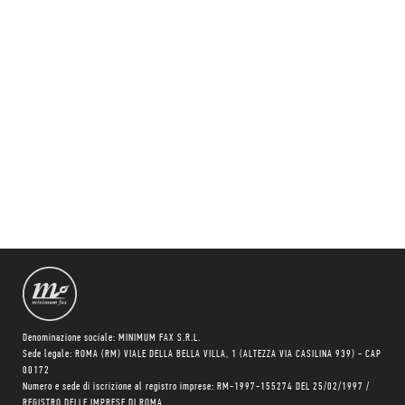
Denominazione sociale: MINIMUM FAX S.R.L.
Sede legale: ROMA (RM) VIALE DELLA BELLA VILLA, 1 (ALTEZZA VIA CASILINA 939) - CAP
00172
Numero e sede di iscrizione al registro imprese: RM-1997-155274 DEL 25/02/1997 /
REGISTRO DELLE IMPRESE DI ROMA