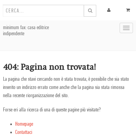
minimum fax: casa editrice
Toggl
indipendente
navig
404: Pagina non trovata!
La pagina che stavi cercando non è stata trovata; è possibile che sia stato
inserito un indirizzo errato come anche che la pagina sia stata rimossa
nella recente riorganizzazione del sito.
Forse eri alla ricerca di una di queste pagine più visitate?
Homepage
Contattaci