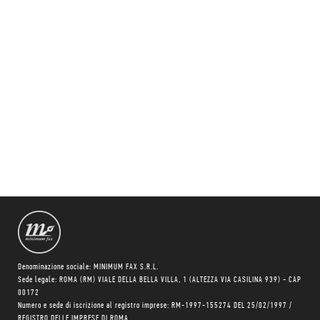
Denominazione sociale: MINIMUM FAX S.R.L.
Sede legale: ROMA (RM) VIALE DELLA BELLA VILLA, 1 (ALTEZZA VIA CASILINA 939) - CAP
00172
Numero e sede di iscrizione al registro imprese: RM-1997-155274 DEL 25/02/1997 /
REGISTRO DELLE IMPRESE DI ROMA