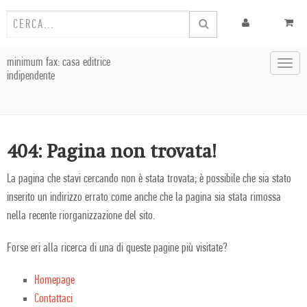
minimum fax: casa editrice
Toggl
indipendente
navig
404: Pagina non trovata!
La pagina che stavi cercando non è stata trovata; è possibile che sia stato
inserito un indirizzo errato come anche che la pagina sia stata rimossa
nella recente riorganizzazione del sito.
Forse eri alla ricerca di una di queste pagine più visitate?
Homepage
Contattaci