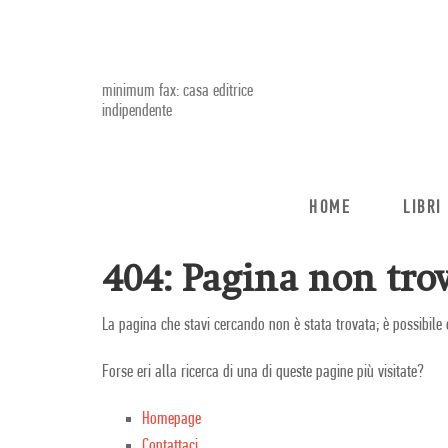
minimum fax: casa editrice
indipendente
HOME
LIBRI
404: Pagina non trov
La pagina che stavi cercando non è stata trovata; è possibile 
Forse eri alla ricerca di una di queste pagine più visitate?
Homepage
Contattaci