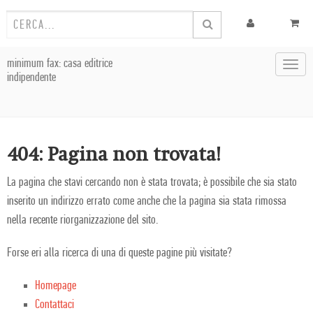
minimum fax: casa editrice
Toggl
indipendente
navig
404: Pagina non trovata!
La pagina che stavi cercando non è stata trovata; è possibile che sia stato
inserito un indirizzo errato come anche che la pagina sia stata rimossa
nella recente riorganizzazione del sito.
Forse eri alla ricerca di una di queste pagine più visitate?
Homepage
Contattaci