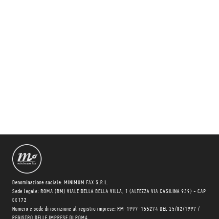
Denominazione sociale: MINIMUM FAX S.R.L.
Sede legale: ROMA (RM) VIALE DELLA BELLA VILLA, 1 (ALTEZZA VIA CASILINA 939) - CAP
00172
Numero e sede di iscrizione al registro imprese: RM-1997-155274 DEL 25/02/1997 /
REGISTRO DELLE IMPRESE DI ROMA