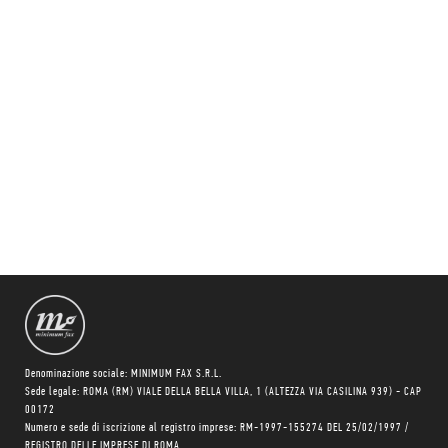
Denominazione sociale: MINIMUM FAX S.R.L.
Sede legale: ROMA (RM) VIALE DELLA BELLA VILLA, 1 (ALTEZZA VIA CASILINA 939) - CAP
00172
Numero e sede di iscrizione al registro imprese: RM-1997-155274 DEL 25/02/1997 /
REGISTRO DELLE IMPRESE DI ROMA