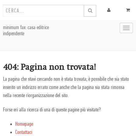
minimum fax: casa editrice
Toggl
indipendente
navig
404: Pagina non trovata!
La pagina che stavi cercando non è stata trovata; è possibile che sia stato
inserito un indirizzo errato come anche che la pagina sia stata rimossa
nella recente riorganizzazione del sito.
Forse eri alla ricerca di una di queste pagine più visitate?
Homepage
Contattaci