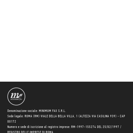
Denominazione sociale: MINIMUM FAX S.R.L.
Sede legale: ROMA (RM) VIALE DELLA BELLA VILLA, 1 (ALTEZZA VIA CASILINA 939) - CAP
00172
Numero e sede di iscrizione al registro imprese: RM-1997-155274 DEL 25/02/1997 /
REGISTRO DELLE IMPRESE DI ROMA