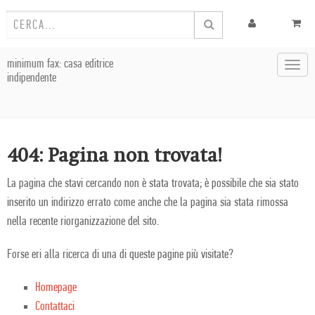
minimum fax: casa editrice
Toggl
indipendente
navig
404: Pagina non trovata!
La pagina che stavi cercando non è stata trovata; è possibile che sia stato
inserito un indirizzo errato come anche che la pagina sia stata rimossa
nella recente riorganizzazione del sito.
Forse eri alla ricerca di una di queste pagine più visitate?
Homepage
Contattaci