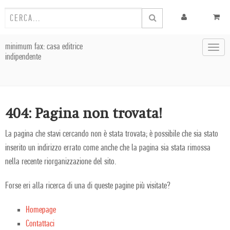
minimum fax: casa editrice
Toggl
indipendente
navig
404: Pagina non trovata!
La pagina che stavi cercando non è stata trovata; è possibile che sia stato
inserito un indirizzo errato come anche che la pagina sia stata rimossa
nella recente riorganizzazione del sito.
Forse eri alla ricerca di una di queste pagine più visitate?
Homepage
Contattaci