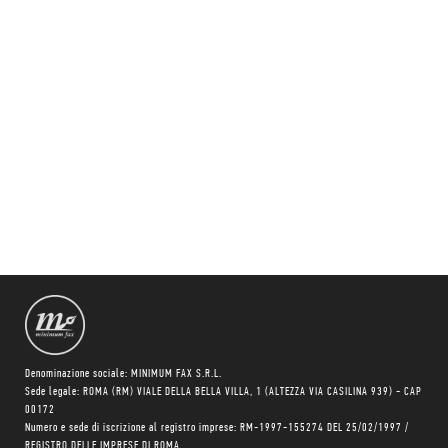
Denominazione sociale: MINIMUM FAX S.R.L.
Sede legale: ROMA (RM) VIALE DELLA BELLA VILLA, 1 (ALTEZZA VIA CASILINA 939) - CAP
00172
Numero e sede di iscrizione al registro imprese: RM-1997-155274 DEL 25/02/1997 /
REGISTRO DELLE IMPRESE DI ROMA