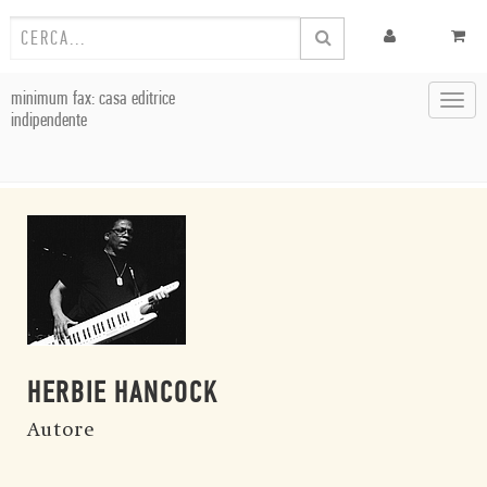
minimum fax: casa editrice
Toggl
indipendente
navig
HERBIE HANCOCK
Autore