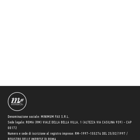
Denominazione sociale: MINIMUM FAX S.R.L.
Sede legale: ROMA (RM) VIALE DELLA BELLA VILLA, 1 (ALTEZZA VIA CASILINA 939) - CAP
00172
Numero e sede di iscrizione al registro imprese: RM-1997-155274 DEL 25/02/1997 /
REGISTRO DELLE IMPRESE DI ROMA