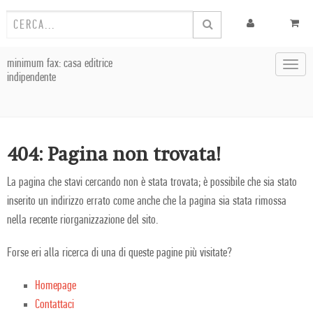
minimum fax: casa editrice
Toggl
indipendente
navig
404: Pagina non trovata!
La pagina che stavi cercando non è stata trovata; è possibile che sia stato
inserito un indirizzo errato come anche che la pagina sia stata rimossa
nella recente riorganizzazione del sito.
Forse eri alla ricerca di una di queste pagine più visitate?
Homepage
Contattaci