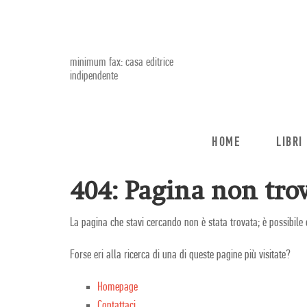
minimum fax: casa editrice
indipendente
HOME
LIBRI
404: Pagina non trov
La pagina che stavi cercando non è stata trovata; è possibile 
Forse eri alla ricerca di una di queste pagine più visitate?
Homepage
Contattaci