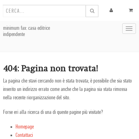
minimum fax: casa editrice
Toggl
indipendente
navig
404: Pagina non trovata!
La pagina che stavi cercando non è stata trovata; è possibile che sia stato
inserito un indirizzo errato come anche che la pagina sia stata rimossa
nella recente riorganizzazione del sito.
Forse eri alla ricerca di una di queste pagine più visitate?
Homepage
Contattaci