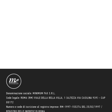
Denominazione sociale: MINIMUM FAX S.R.L.
Sede legale: ROMA (RM) VIALE DELLA BELLA VILLA, 1 (ALTEZZA VIA CASILINA 939) - CAP
00172
Numero e sede di iscrizione al registro imprese: RM-1997-155274 DEL 25/02/1997 /
REGISTRO DELLE IMPRESE DI ROMA