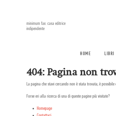
minimum fax: casa editrice
indipendente
HOME
LIBRI
404: Pagina non trov
La pagina che stavi cercando non è stata trovata; è possibile 
Forse eri alla ricerca di una di queste pagine più visitate?
Homepage
Contattaci