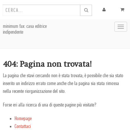
minimum fax: casa editrice
Toggl
indipendente
navig
404: Pagina non trovata!
La pagina che stavi cercando non è stata trovata; è possibile che sia stato
inserito un indirizzo errato come anche che la pagina sia stata rimossa
nella recente riorganizzazione del sito.
Forse eri alla ricerca di una di queste pagine più visitate?
Homepage
Contattaci