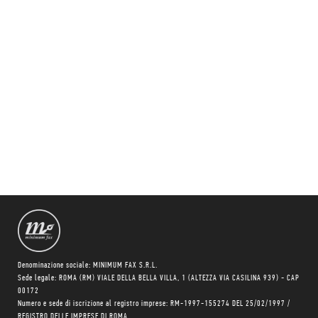
Denominazione sociale: MINIMUM FAX S.R.L.
Sede legale: ROMA (RM) VIALE DELLA BELLA VILLA, 1 (ALTEZZA VIA CASILINA 939) - CAP
00172
Numero e sede di iscrizione al registro imprese: RM-1997-155274 DEL 25/02/1997 /
REGISTRO DELLE IMPRESE DI ROMA