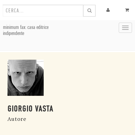
minimum fax: casa editrice
Toggl
indipendente
navig
GIORGIO VASTA
Autore