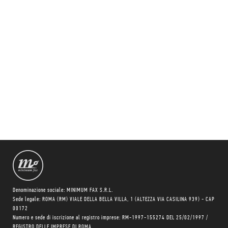
Denominazione sociale: MINIMUM FAX S.R.L.
Sede legale: ROMA (RM) VIALE DELLA BELLA VILLA, 1 (ALTEZZA VIA CASILINA 939) - CAP
00172
Numero e sede di iscrizione al registro imprese: RM-1997-155274 DEL 25/02/1997 /
REGISTRO DELLE IMPRESE DI ROMA