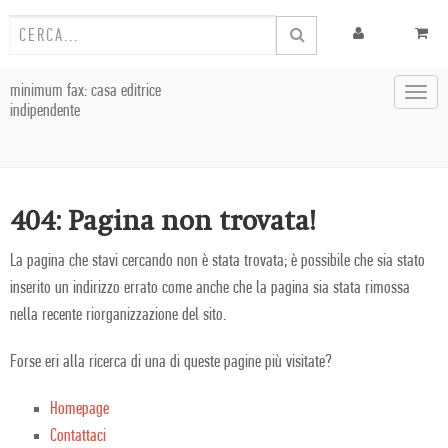
minimum fax: casa editrice
Toggl
indipendente
navig
404: Pagina non trovata!
La pagina che stavi cercando non è stata trovata; è possibile che sia stato
inserito un indirizzo errato come anche che la pagina sia stata rimossa
nella recente riorganizzazione del sito.
Forse eri alla ricerca di una di queste pagine più visitate?
Homepage
Contattaci