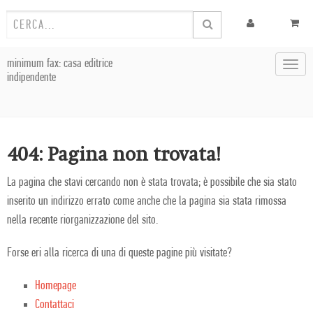
minimum fax: casa editrice
Toggl
indipendente
navig
404: Pagina non trovata!
La pagina che stavi cercando non è stata trovata; è possibile che sia stato
inserito un indirizzo errato come anche che la pagina sia stata rimossa
nella recente riorganizzazione del sito.
Forse eri alla ricerca di una di queste pagine più visitate?
Homepage
Contattaci