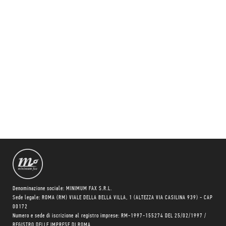
Denominazione sociale: MINIMUM FAX S.R.L.
Sede legale: ROMA (RM) VIALE DELLA BELLA VILLA, 1 (ALTEZZA VIA CASILINA 939) - CAP
00172
Numero e sede di iscrizione al registro imprese: RM-1997-155274 DEL 25/02/1997 /
REGISTRO DELLE IMPRESE DI ROMA