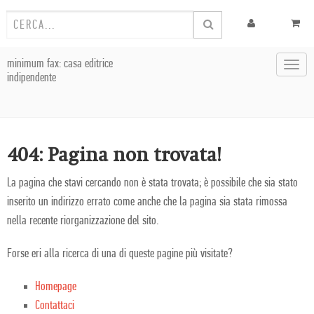
minimum fax: casa editrice
Toggl
indipendente
navig
404: Pagina non trovata!
La pagina che stavi cercando non è stata trovata; è possibile che sia stato
inserito un indirizzo errato come anche che la pagina sia stata rimossa
nella recente riorganizzazione del sito.
Forse eri alla ricerca di una di queste pagine più visitate?
Homepage
Contattaci