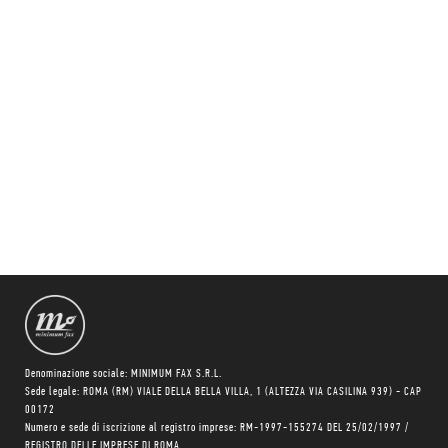
Denominazione sociale: MINIMUM FAX S.R.L.
Sede legale: ROMA (RM) VIALE DELLA BELLA VILLA, 1 (ALTEZZA VIA CASILINA 939) - CAP
00172
Numero e sede di iscrizione al registro imprese: RM-1997-155274 DEL 25/02/1997 /
REGISTRO DELLE IMPRESE DI ROMA