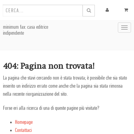
minimum fax: casa editrice
Toggl
indipendente
navig
404: Pagina non trovata!
La pagina che stavi cercando non è stata trovata; è possibile che sia stato
inserito un indirizzo errato come anche che la pagina sia stata rimossa
nella recente riorganizzazione del sito.
Forse eri alla ricerca di una di queste pagine più visitate?
Homepage
Contattaci