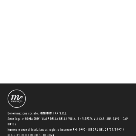
Denominazione sociale: MINIMUM FAX S.R.L.
Sede legale: ROMA (RM) VIALE DELLA BELLA VILLA, 1 (ALTEZZA VIA CASILINA 939) - CAP
00172
Numero e sede di iscrizione al registro imprese: RM-1997-155274 DEL 25/02/1997 /
REGISTRO DELLE IMPRESE DI ROMA