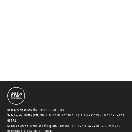
Denominazione sociale: MINIMUM FAX S.R.L.
Sede legale: ROMA (RM) VIALE DELLA BELLA VILLA, 1 (ALTEZZA VIA CASILINA 939) - CAP
00172
Numero e sede di iscrizione al registro imprese: RM-1997-155274 DEL 25/02/1997 /
REGISTRO DELLE IMPRESE DI ROMA