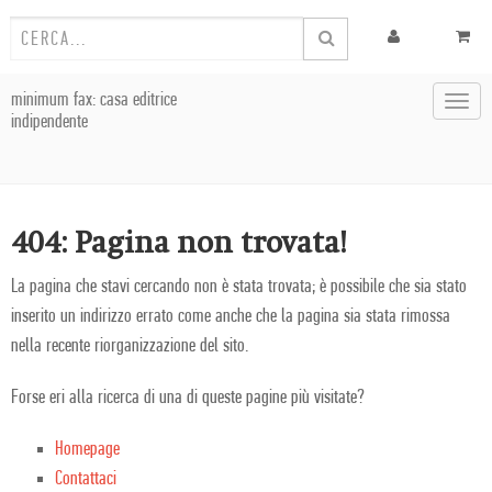
minimum fax: casa editrice
Toggl
indipendente
navig
404: Pagina non trovata!
La pagina che stavi cercando non è stata trovata; è possibile che sia stato
inserito un indirizzo errato come anche che la pagina sia stata rimossa
nella recente riorganizzazione del sito.
Forse eri alla ricerca di una di queste pagine più visitate?
Homepage
Contattaci