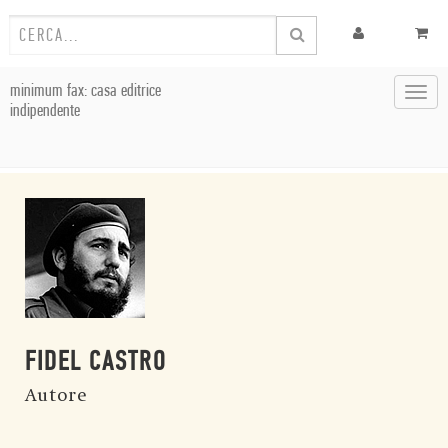
minimum fax: casa editrice
Toggl
indipendente
navig
FIDEL CASTRO
Autore