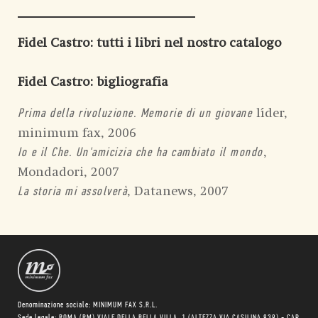
Fidel Castro
: tutti i libri nel nostro catalogo
Fidel Castro
: bigliografia
líder,
Prima della rivoluzione. Memorie di un giovane
minimum fax, 2006
,
Io e il Che. Un'amicizia che ha cambiato il mondo
Mondadori, 2007
, Datanews, 2007
La storia mi assolverà
Denominazione sociale: MINIMUM FAX S.R.L.