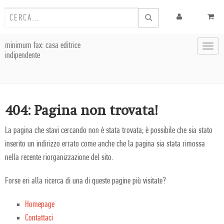
minimum fax: casa editrice
Toggl
indipendente
navig
404: Pagina non trovata!
La pagina che stavi cercando non è stata trovata; è possibile che sia stato
inserito un indirizzo errato come anche che la pagina sia stata rimossa
nella recente riorganizzazione del sito.
Forse eri alla ricerca di una di queste pagine più visitate?
Homepage
Contattaci