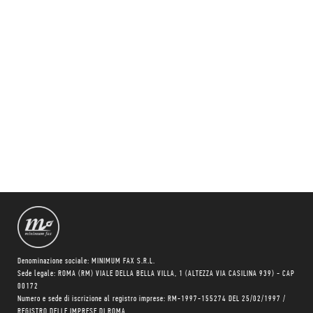
Denominazione sociale: MINIMUM FAX S.R.L.
Sede legale: ROMA (RM) VIALE DELLA BELLA VILLA, 1 (ALTEZZA VIA CASILINA 939) - CAP
00172
Numero e sede di iscrizione al registro imprese: RM-1997-155274 DEL 25/02/1997 /
REGISTRO DELLE IMPRESE DI ROMA