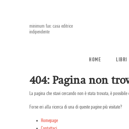
minimum fax: casa editrice
indipendente
HOME
LIBRI
404: Pagina non trov
La pagina che stavi cercando non è stata trovata; è possibile 
Forse eri alla ricerca di una di queste pagine più visitate?
Homepage
Contattaci