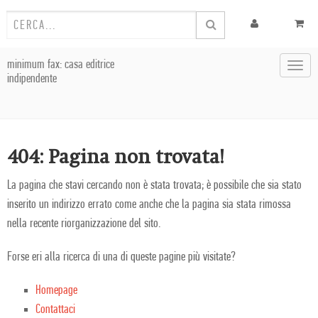
minimum fax: casa editrice
Toggl
indipendente
navig
404: Pagina non trovata!
La pagina che stavi cercando non è stata trovata; è possibile che sia stato
inserito un indirizzo errato come anche che la pagina sia stata rimossa
nella recente riorganizzazione del sito.
Forse eri alla ricerca di una di queste pagine più visitate?
Homepage
Contattaci