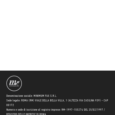
Denominazione sociale: MINIMUM FAX S.R.L.
Sede legale: ROMA (RM) VIALE DELLA BELLA VILLA, 1 (ALTEZZA VIA CASILINA 939) - CAP
00172
Numero e sede di iscrizione al registro imprese: RM-1997-155274 DEL 25/02/1997 /
REGISTRO DELLE IMPRESE DI ROMA