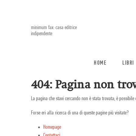
minimum fax: casa editrice
indipendente
HOME
LIBRI
404: Pagina non trov
La pagina che stavi cercando non è stata trovata; è possibile 
Forse eri alla ricerca di una di queste pagine più visitate?
Homepage
Contattaci