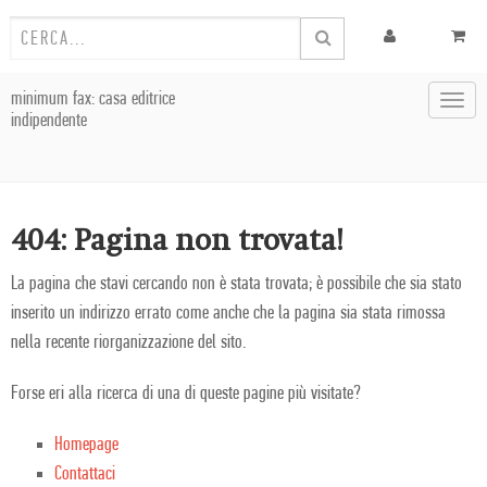
minimum fax: casa editrice
Toggl
indipendente
navig
404: Pagina non trovata!
La pagina che stavi cercando non è stata trovata; è possibile che sia stato
inserito un indirizzo errato come anche che la pagina sia stata rimossa
nella recente riorganizzazione del sito.
Forse eri alla ricerca di una di queste pagine più visitate?
Homepage
Contattaci