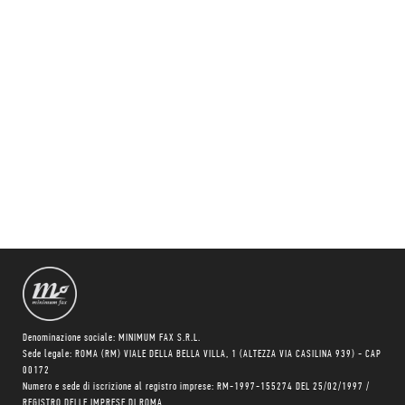
Denominazione sociale: MINIMUM FAX S.R.L.
Sede legale: ROMA (RM) VIALE DELLA BELLA VILLA, 1 (ALTEZZA VIA CASILINA 939) - CAP
00172
Numero e sede di iscrizione al registro imprese: RM-1997-155274 DEL 25/02/1997 /
REGISTRO DELLE IMPRESE DI ROMA