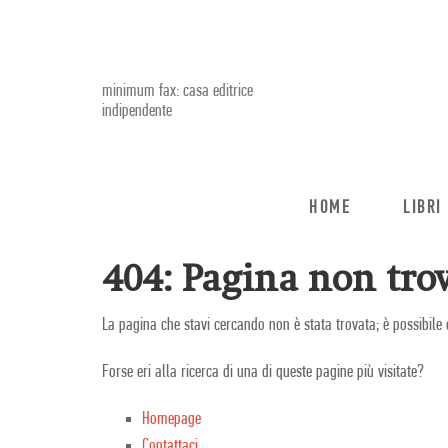
minimum fax: casa editrice
indipendente
HOME
LIBRI
404: Pagina non trov
La pagina che stavi cercando non è stata trovata; è possibile 
Forse eri alla ricerca di una di queste pagine più visitate?
Homepage
Contattaci