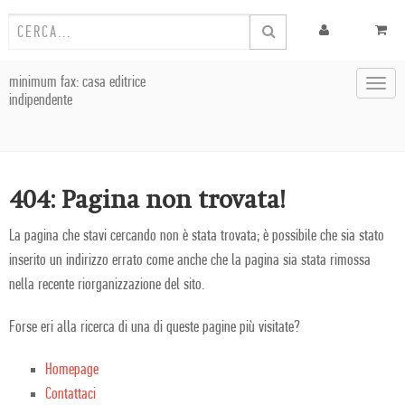
minimum fax: casa editrice
Toggl
indipendente
navig
404: Pagina non trovata!
La pagina che stavi cercando non è stata trovata; è possibile che sia stato
inserito un indirizzo errato come anche che la pagina sia stata rimossa
nella recente riorganizzazione del sito.
Forse eri alla ricerca di una di queste pagine più visitate?
Homepage
Contattaci