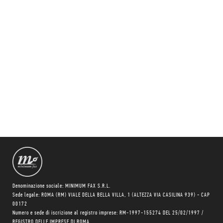
Denominazione sociale: MINIMUM FAX S.R.L.
Sede legale: ROMA (RM) VIALE DELLA BELLA VILLA, 1 (ALTEZZA VIA CASILINA 939) - CAP
00172
Numero e sede di iscrizione al registro imprese: RM-1997-155274 DEL 25/02/1997 /
REGISTRO DELLE IMPRESE DI ROMA