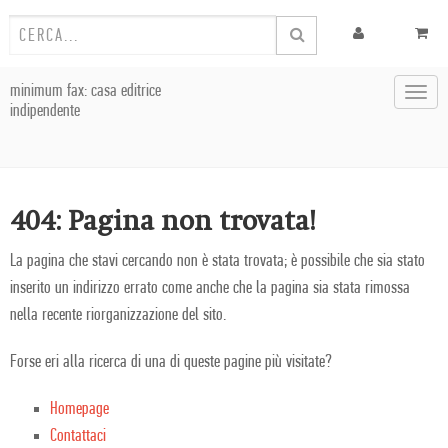
minimum fax: casa editrice
Toggl
indipendente
navig
404: Pagina non trovata!
La pagina che stavi cercando non è stata trovata; è possibile che sia stato
inserito un indirizzo errato come anche che la pagina sia stata rimossa
nella recente riorganizzazione del sito.
Forse eri alla ricerca di una di queste pagine più visitate?
Homepage
Contattaci