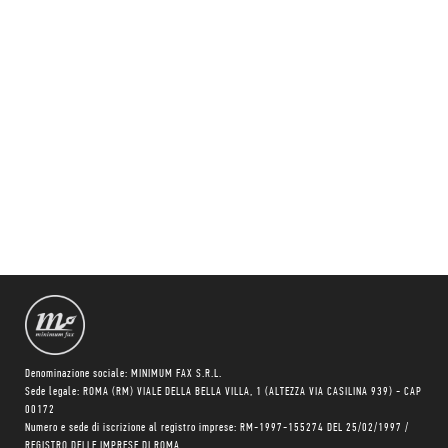
Denominazione sociale: MINIMUM FAX S.R.L.
Sede legale: ROMA (RM) VIALE DELLA BELLA VILLA, 1 (ALTEZZA VIA CASILINA 939) - CAP
00172
Numero e sede di iscrizione al registro imprese: RM-1997-155274 DEL 25/02/1997 /
REGISTRO DELLE IMPRESE DI ROMA