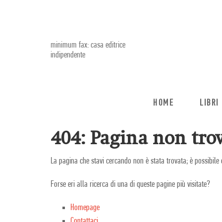
minimum fax: casa editrice
indipendente
HOME
LIBRI
404: Pagina non trov
La pagina che stavi cercando non è stata trovata; è possibile 
Forse eri alla ricerca di una di queste pagine più visitate?
Homepage
Contattaci