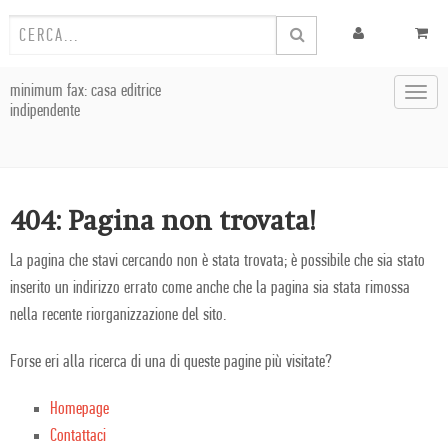
minimum fax: casa editrice
Toggl
indipendente
navig
404: Pagina non trovata!
La pagina che stavi cercando non è stata trovata; è possibile che sia stato
inserito un indirizzo errato come anche che la pagina sia stata rimossa
nella recente riorganizzazione del sito.
Forse eri alla ricerca di una di queste pagine più visitate?
Homepage
Contattaci