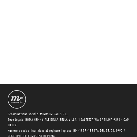
Denominazione sociale: MINIMUM FAX S.R.L.
Sede legale: ROMA (RM) VIALE DELLA BELLA VILLA, 1 (ALTEZZA VIA CASILINA 939) - CAP
00172
Numero e sede di iscrizione al registro imprese: RM-1997-155274 DEL 25/02/1997 /
REGISTRO DELLE IMPRESE DI ROMA