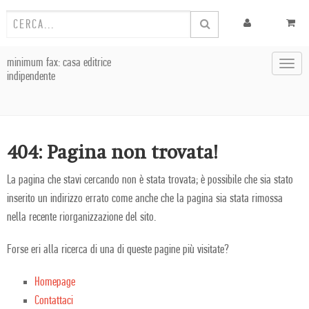
minimum fax: casa editrice
Toggl
indipendente
navig
404: Pagina non trovata!
La pagina che stavi cercando non è stata trovata; è possibile che sia stato
inserito un indirizzo errato come anche che la pagina sia stata rimossa
nella recente riorganizzazione del sito.
Forse eri alla ricerca di una di queste pagine più visitate?
Homepage
Contattaci