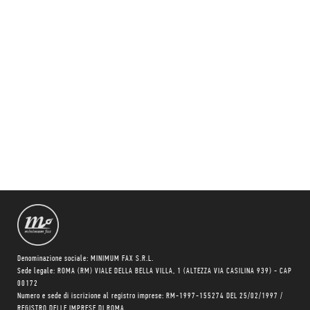
Denominazione sociale: MINIMUM FAX S.R.L.
Sede legale: ROMA (RM) VIALE DELLA BELLA VILLA, 1 (ALTEZZA VIA CASILINA 939) - CAP
00172
Numero e sede di iscrizione al registro imprese: RM-1997-155274 DEL 25/02/1997 /
REGISTRO DELLE IMPRESE DI ROMA