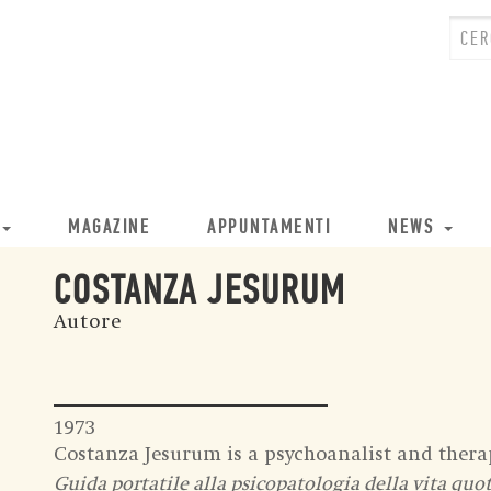
MAGAZINE
APPUNTAMENTI
NEWS
COSTANZA JESURUM
Autore
1973
Costanza Jesurum is a psychoanalist and thera
Guida portatile alla psicopatologia della vita quo