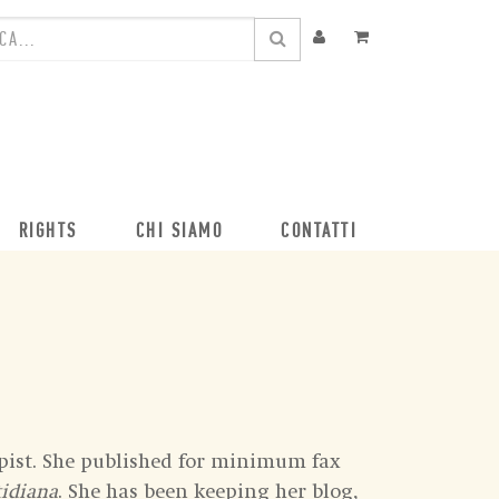
RIGHTS
CHI SIAMO
CONTATTI
pist. She published for minimum fax
tidiana
. She has been keeping her blog,