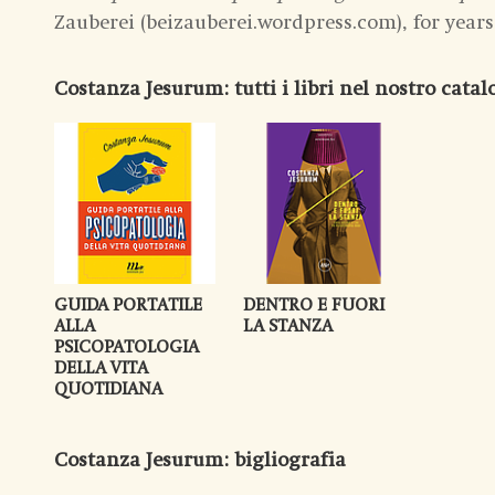
Zauberei (beizauberei.wordpress.com), for year
Costanza Jesurum
: tutti i libri nel nostro cata
GUIDA PORTATILE
DENTRO E FUORI
ALLA
LA STANZA
PSICOPATOLOGIA
DELLA VITA
QUOTIDIANA
Costanza Jesurum
: bigliografia