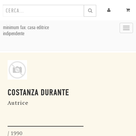
minimum fax: casa editrice
Toggl
indipendente
navig
COSTANZA DURANTE
Autrice
/ 1990