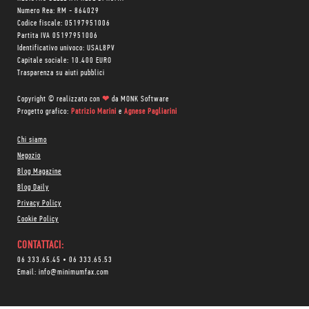
Numero Rea: RM - 864029
Codice fiscale: 05197951006
Partita IVA 05197951006
Identificativo univoco: USAL8PV
Capitale sociale: 10.400 EURO
Trasparenza su aiuti pubblici
Copyright © realizzato con
❤
da
MONK Software
Progetto grafico:
Patrizio Marini
e
Agnese Pagliarini
Chi siamo
Negozio
Blog Magazine
Blog Daily
Privacy Policy
Cookie Policy
CONTATTACI:
06 333.65.45
•
06 333.65.53
Email:
info@minimumfax.com