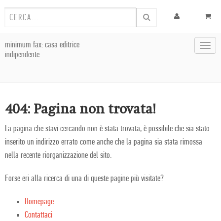
minimum fax: casa editrice
Toggl
indipendente
navig
404: Pagina non trovata!
La pagina che stavi cercando non è stata trovata; è possibile che sia stato
inserito un indirizzo errato come anche che la pagina sia stata rimossa
nella recente riorganizzazione del sito.
Forse eri alla ricerca di una di queste pagine più visitate?
Homepage
Contattaci