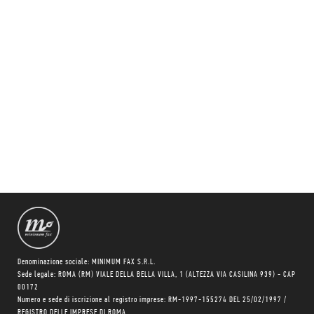
Denominazione sociale: MINIMUM FAX S.R.L.
Sede legale: ROMA (RM) VIALE DELLA BELLA VILLA, 1 (ALTEZZA VIA CASILINA 939) - CAP
00172
Numero e sede di iscrizione al registro imprese: RM-1997-155274 DEL 25/02/1997 /
REGISTRO DELLE IMPRESE DI ROMA