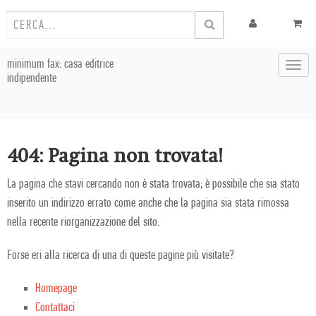
minimum fax: casa editrice
Toggl
indipendente
navig
404: Pagina non trovata!
La pagina che stavi cercando non è stata trovata; è possibile che sia stato
inserito un indirizzo errato come anche che la pagina sia stata rimossa
nella recente riorganizzazione del sito.
Forse eri alla ricerca di una di queste pagine più visitate?
Homepage
Contattaci