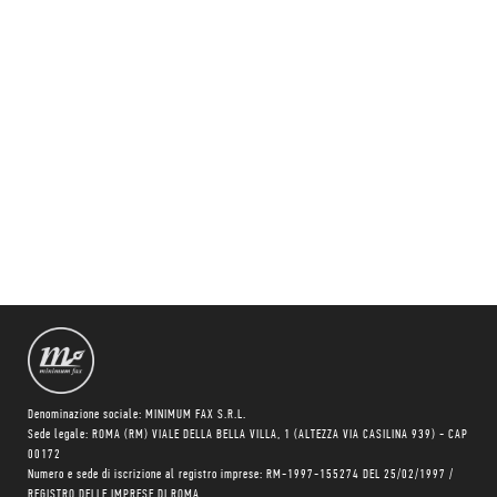
Denominazione sociale: MINIMUM FAX S.R.L.
Sede legale: ROMA (RM) VIALE DELLA BELLA VILLA, 1 (ALTEZZA VIA CASILINA 939) - CAP
00172
Numero e sede di iscrizione al registro imprese: RM-1997-155274 DEL 25/02/1997 /
REGISTRO DELLE IMPRESE DI ROMA